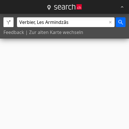
Feedback
|
Zur alten Karte wechseln