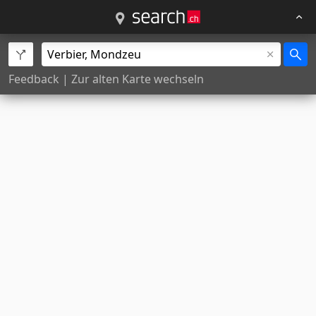
Feedback
|
Zur alten Karte wechseln