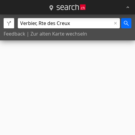
Feedback
|
Zur alten Karte wechseln