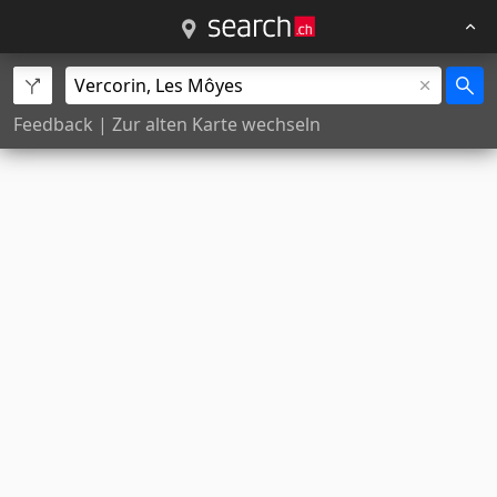
Feedback
|
Zur alten Karte wechseln