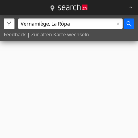
Feedback
|
Zur alten Karte wechseln