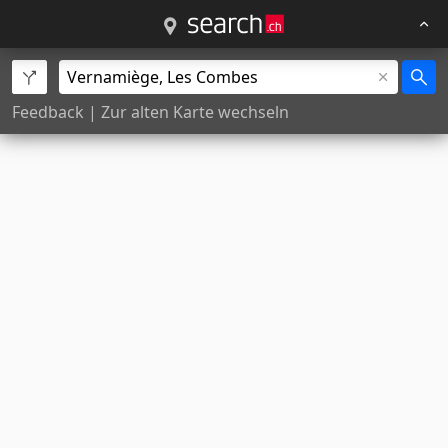
Feedback
|
Zur alten Karte wechseln