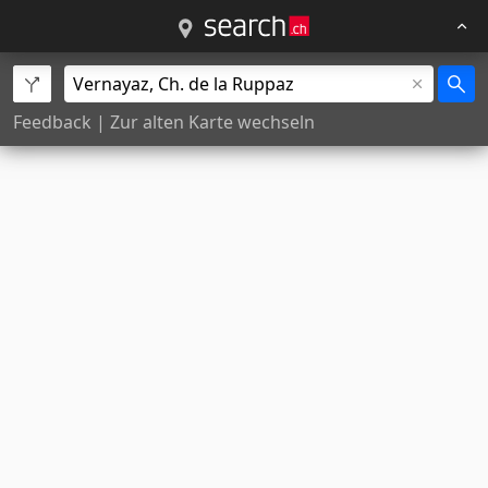
Feedback
|
Zur alten Karte wechseln