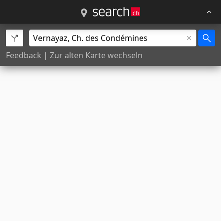
Feedback
|
Zur alten Karte wechseln