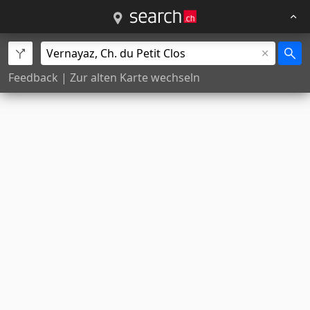
Feedback
|
Zur alten Karte wechseln