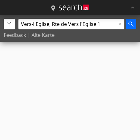
Feedback
|
Alte Karte