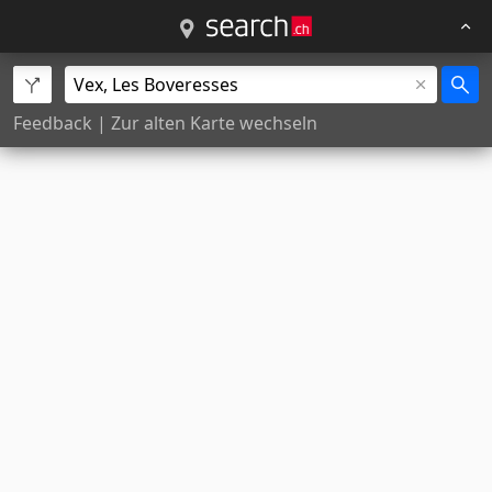
Feedback
|
Zur alten Karte wechseln