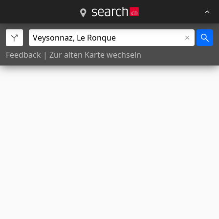
Feedback
|
Zur alten Karte wechseln