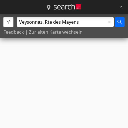
Feedback
|
Zur alten Karte wechseln