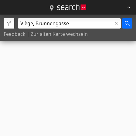
Feedback
|
Zur alten Karte wechseln