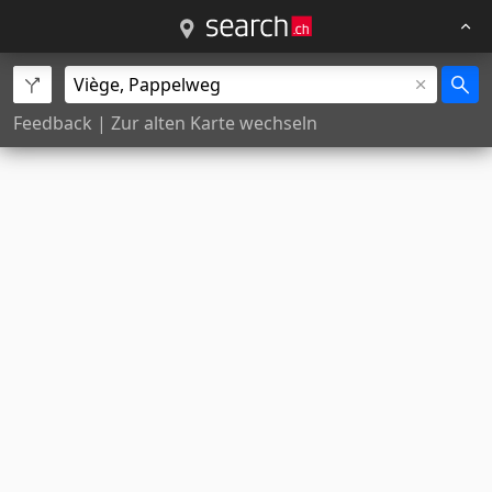
Feedback
|
Zur alten Karte wechseln