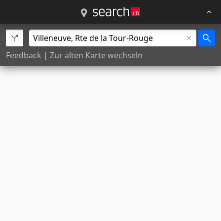
Feedback
|
Zur alten Karte wechseln