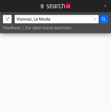
Feedback
|
Zur alten Karte wechseln