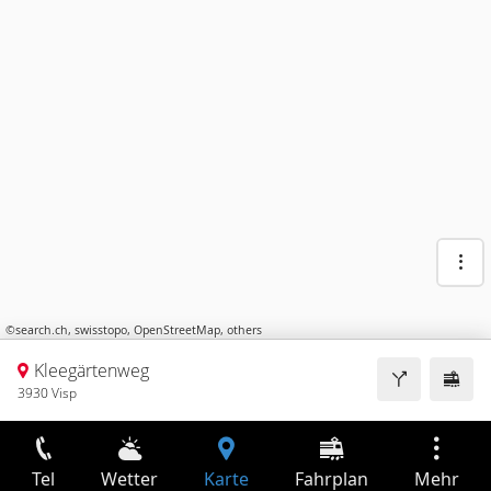
©
search.ch
,
swisstopo
,
OpenStreetMap
,
others
Kleegärtenweg
3930 Visp
Tel
Wetter
Karte
Fahrplan
Mehr