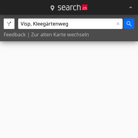
Feedback
|
Zur alten Karte wechseln