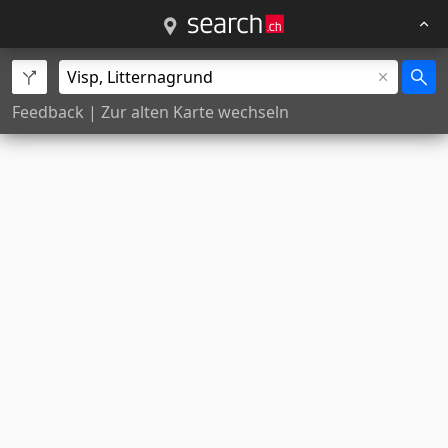
Feedback
|
Zur alten Karte wechseln