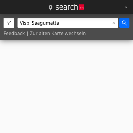
Feedback
|
Zur alten Karte wechseln