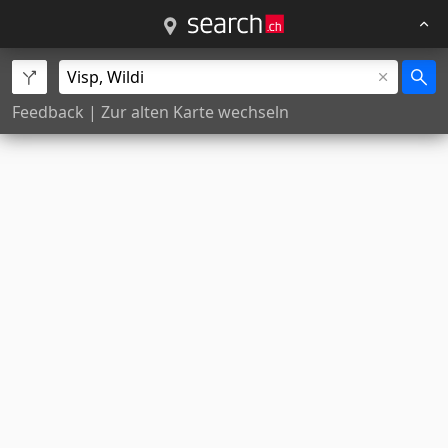
Feedback
|
Zur alten Karte wechseln