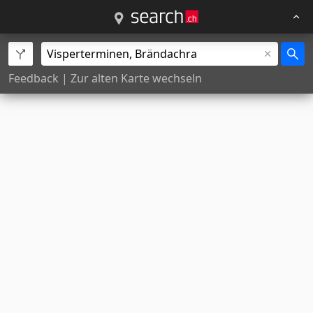
Feedback
|
Zur alten Karte wechseln