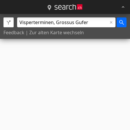
Feedback
|
Zur alten Karte wechseln