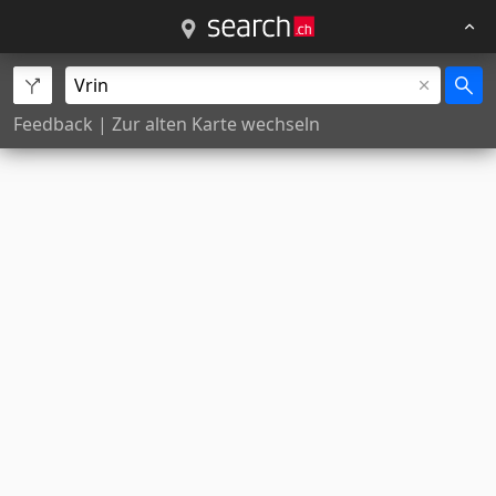
Feedback
|
Zur alten Karte wechseln