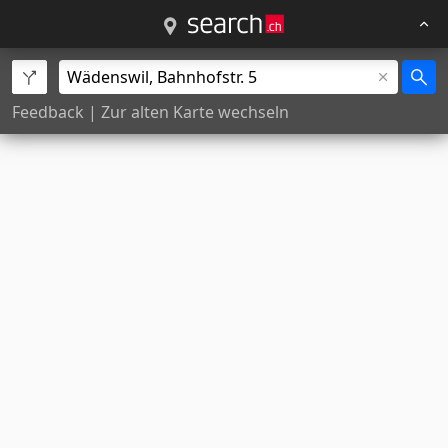
Feedback
|
Zur alten Karte wechseln