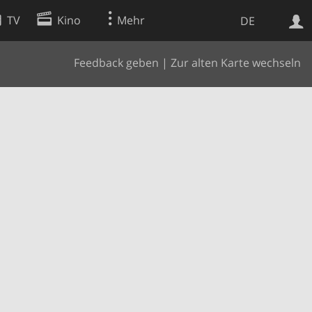
TV
Kino
Mehr
DE
Feedback geben
|
Zur alten Karte wechseln
Websuche
Apps