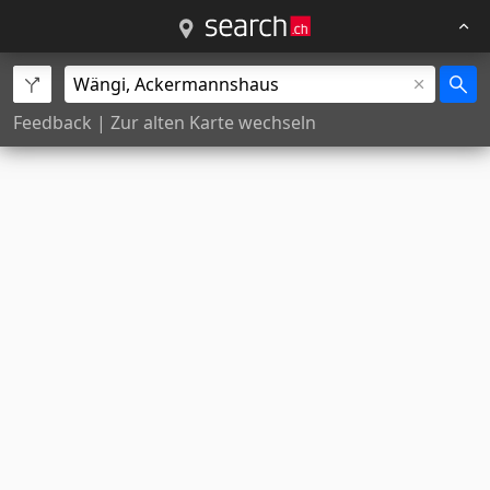
Feedback
|
Zur alten Karte wechseln