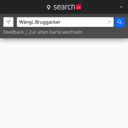
Feedback
|
Zur alten Karte wechseln