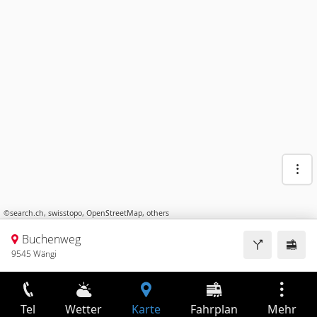
©
search.ch
,
swisstopo
,
OpenStreetMap
,
others
Buchenweg
9545 Wängi
Tel
Wetter
Karte
Fahrplan
Mehr