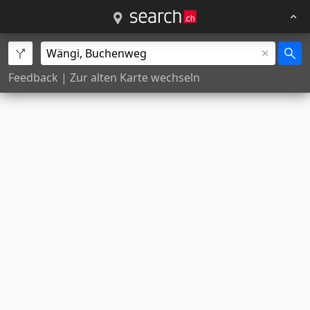
Feedback
|
Zur alten Karte wechseln