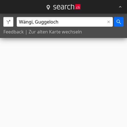
Feedback
|
Zur alten Karte wechseln