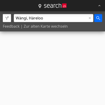
Feedback
|
Zur alten Karte wechseln