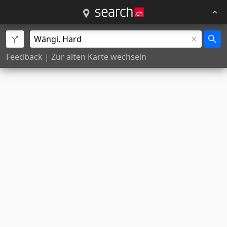
Feedback
|
Zur alten Karte wechseln