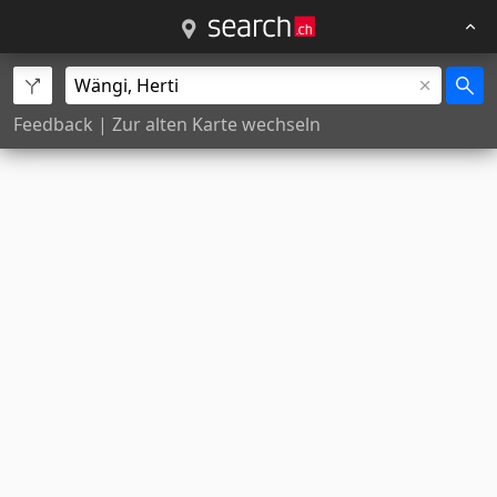
Feedback
|
Zur alten Karte wechseln