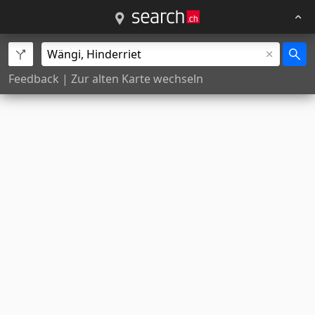
Feedback
|
Zur alten Karte wechseln