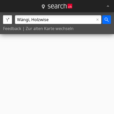
Feedback
|
Zur alten Karte wechseln