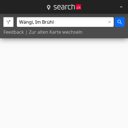
Feedback
|
Zur alten Karte wechseln