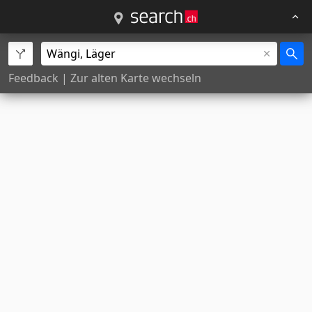
Feedback
|
Zur alten Karte wechseln