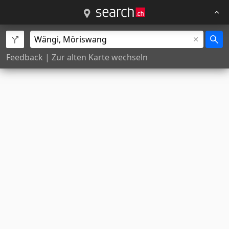
Feedback
|
Zur alten Karte wechseln