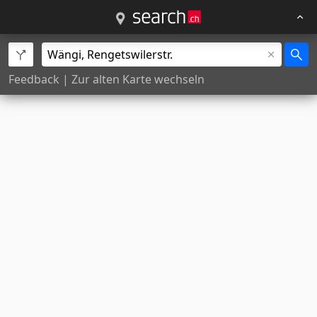
Feedback
|
Zur alten Karte wechseln