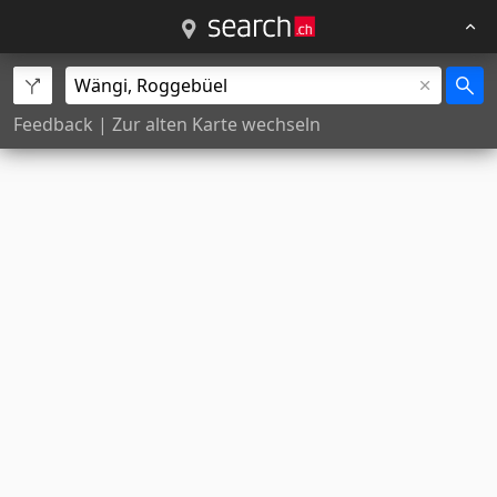
Feedback
|
Zur alten Karte wechseln