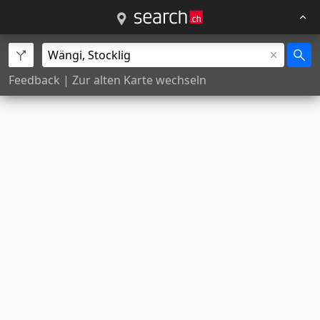
Feedback
|
Zur alten Karte wechseln