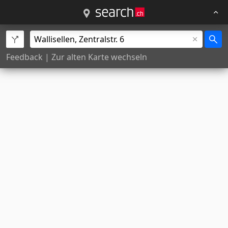
Feedback
|
Zur alten Karte wechseln