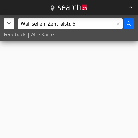
Feedback
|
Alte Karte