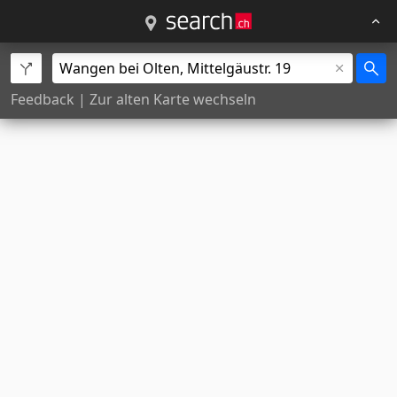
Feedback
|
Zur alten Karte wechseln