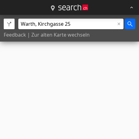
Feedback
|
Zur alten Karte wechseln