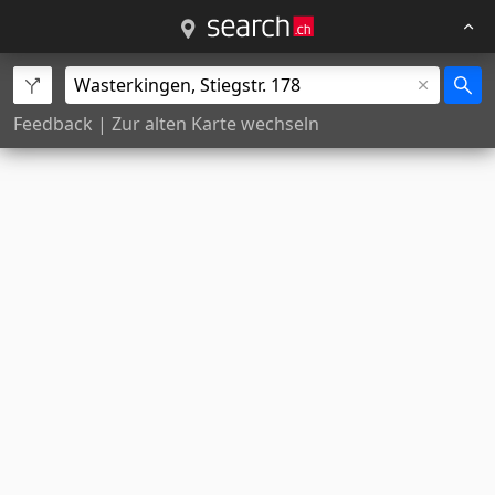
Feedback
|
Zur alten Karte wechseln