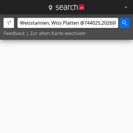
Feedback
|
Zur alten Karte wechseln