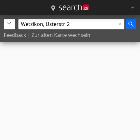
Feedback
|
Zur alten Karte wechseln