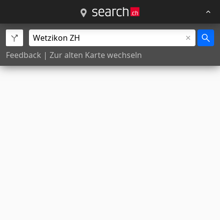
Feedback
|
Zur alten Karte wechseln