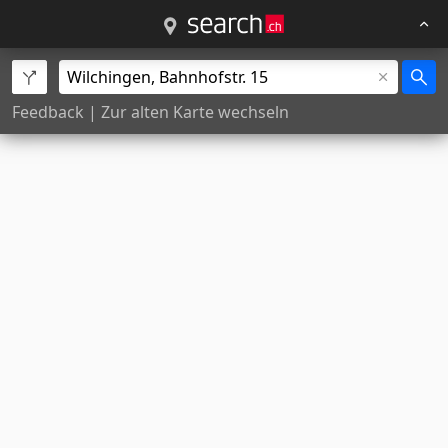
Feedback
|
Zur alten Karte wechseln